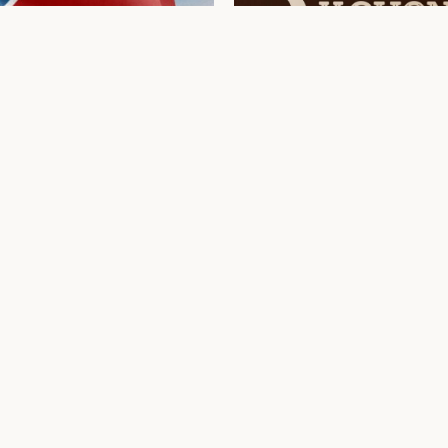
Más de 10 
creando m
Proyectos en Venezuela, 
Cada marca con la misma
Ver Todos