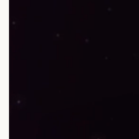
Sobre
FA
06