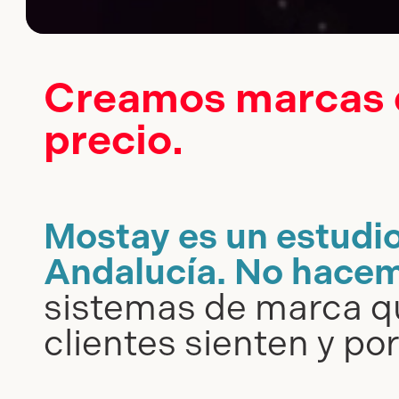
Creamos marcas q
precio.
Mostay es un estudio
Andalucía. No hacem
sistemas de marca qu
clientes sienten y por 