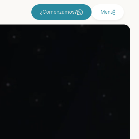
¿Comenzamos?
Menú